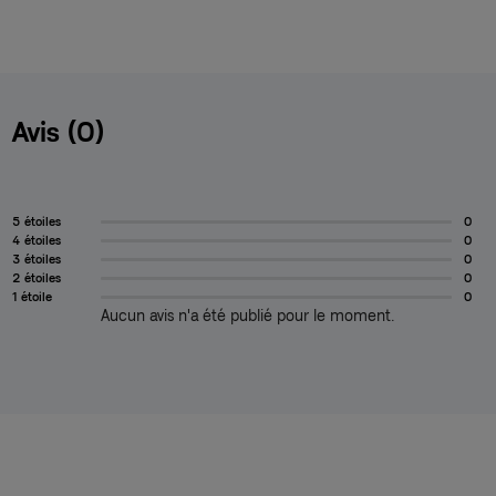
Avis (0)
5 étoiles
0
4 étoiles
0
3 étoiles
0
2 étoiles
0
1 étoile
0
Aucun avis n'a été publié pour le moment.