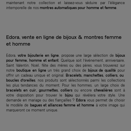
maintenant notre collection et laissez-vous séduire par l'élégance
intemporelle de nos
montres automatiques pour homme et femme
.
Edora, vente en ligne de bijoux & montres femme
et homme
Edora,
votre bijouterie en ligne
, propose une large sélection de
bijoux
pour femme, homme et enfant
. Quelque soit l’événement, anniversaire,
Saint Valentin, Noël, fête des mères ou des pères, vous trouverez sur
notre
boutique en ligne
un très grand choix de
bijoux de qualité
pour
offrir un cadeau unique et original.
Bracelets, manchettes, colliers, ou
boucles d’oreilles
, nos produits sont sélectionnés parmi les collections
les plus tendances du moment. Pour les hommes, un large choix de
bracelets en cuir, gourmettes, colliers
ou encore
chevalières
sont à
votre disposition pour trouver le
bijou
qui révèlera votre style. Une
demande en mariage ou des fiançailles ?
Edora
vous permet de choisir
le modèle de
bagues et alliances femme et homme
à votre image qui
marqueront ce moment unique.