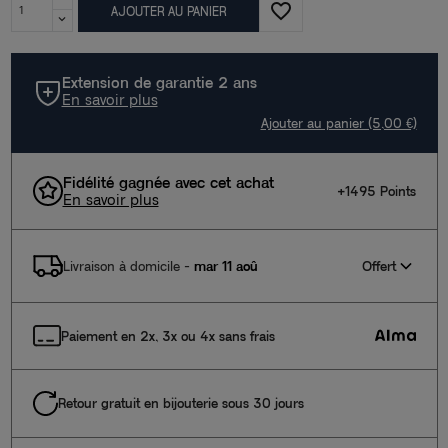
favorite_border
AJOUTER AU PANIER
Extension de garantie 2 ans
En savoir plus
Ajouter au panier (5,00 €)
Fidélité gagnée avec cet achat
+1495 Points
En savoir plus
Offert
Livraison à domicile
-
mar 11 aoû
Paiement en 2x, 3x ou 4x sans frais
Retour gratuit en bijouterie sous 30 jours