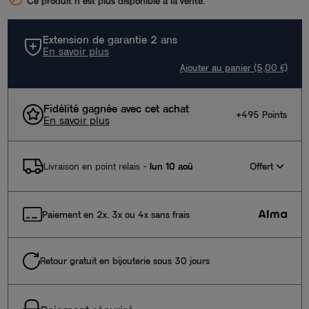
Ce produit n’est plus disponible à la vente.
Extension de garantie 2 ans
En savoir plus
Ajouter au panier (5,00 €)
Fidélité gagnée avec cet achat
+495 Points
En savoir plus
Offert
Livraison en point relais
-
lun 10 aoû
Paiement en 2x, 3x ou 4x sans frais
Retour gratuit en bijouterie sous 30 jours