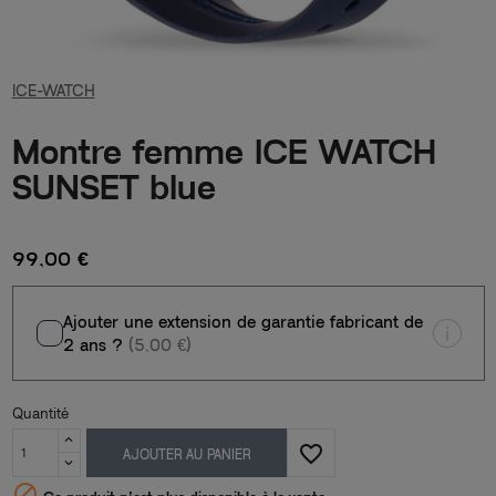
ICE-WATCH
Montre femme ICE WATCH
SUNSET blue
99,00 €
Ajouter une extension de garantie fabricant de
2 ans ?
(5,00 €)
Quantité
favorite_border
AJOUTER AU PANIER
