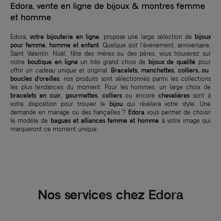
Edora, vente en ligne de bijoux & montres femme
et homme
Edora,
votre bijouterie en ligne
, propose une large sélection de
bijoux
pour femme, homme et enfant
. Quelque soit l’événement, anniversaire,
Saint Valentin, Noël, fête des mères ou des pères, vous trouverez sur
notre
boutique en ligne
un très grand choix de
bijoux de qualité
pour
offrir un cadeau unique et original.
Bracelets, manchettes, colliers, ou
boucles d’oreilles
, nos produits sont sélectionnés parmi les collections
les plus tendances du moment. Pour les hommes, un large choix de
bracelets en cuir, gourmettes, colliers
ou encore
chevalières
sont à
votre disposition pour trouver le
bijou
qui révèlera votre style. Une
demande en mariage ou des fiançailles ?
Edora
vous permet de choisir
le modèle de
bagues et alliances femme et homme
à votre image qui
marqueront ce moment unique.
Nos services chez Edora