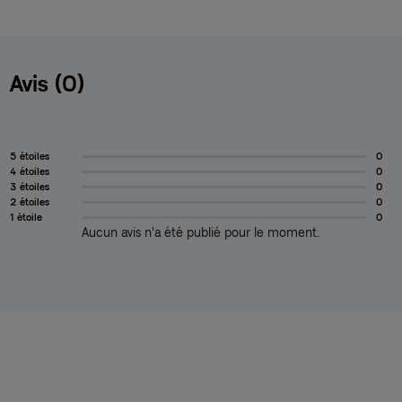
Avis (0)
5 étoiles
0
4 étoiles
0
3 étoiles
0
2 étoiles
0
1 étoile
0
Aucun avis n'a été publié pour le moment.