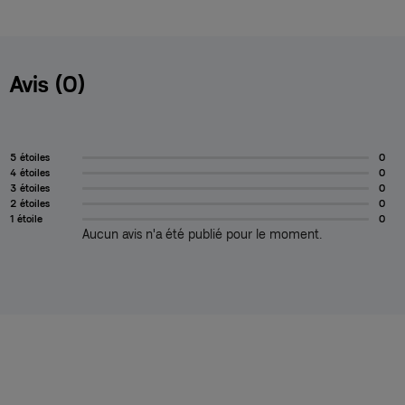
Avis (0)
5 étoiles
0
4 étoiles
0
3 étoiles
0
2 étoiles
0
1 étoile
0
Aucun avis n'a été publié pour le moment.