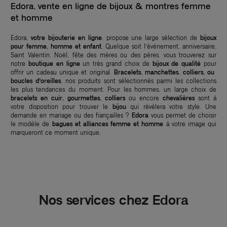
Edora, vente en ligne de bijoux & montres femme
et homme
Edora,
votre bijouterie en ligne
, propose une large sélection de
bijoux
pour femme, homme et enfant
. Quelque soit l’événement, anniversaire,
Saint Valentin, Noël, fête des mères ou des pères, vous trouverez sur
notre
boutique en ligne
un très grand choix de
bijoux de qualité
pour
offrir un cadeau unique et original.
Bracelets, manchettes, colliers, ou
boucles d’oreilles
, nos produits sont sélectionnés parmi les collections
les plus tendances du moment. Pour les hommes, un large choix de
bracelets en cuir, gourmettes, colliers
ou encore
chevalières
sont à
votre disposition pour trouver le
bijou
qui révèlera votre style. Une
demande en mariage ou des fiançailles ?
Edora
vous permet de choisir
le modèle de
bagues et alliances femme et homme
à votre image qui
marqueront ce moment unique.
Nos services chez Edora