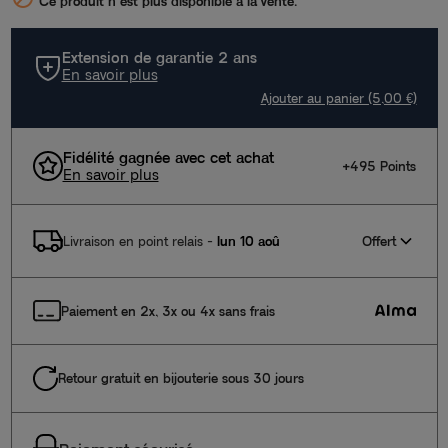
Ce produit n’est plus disponible à la vente.
Extension de garantie 2 ans
En savoir plus
Ajouter au panier (5,00 €)
Fidélité gagnée avec cet achat
+495 Points
En savoir plus
Offert
Livraison en point relais
-
lun 10 aoû
Paiement en 2x, 3x ou 4x sans frais
Retour gratuit en bijouterie sous 30 jours