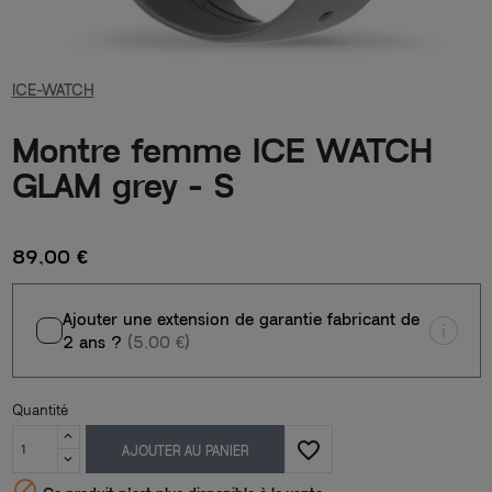
ICE-WATCH
Montre femme ICE WATCH
GLAM grey - S
89,00 €
Ajouter une extension de garantie fabricant de
2 ans ?
(5,00 €)
Quantité
favorite_border
AJOUTER AU PANIER
