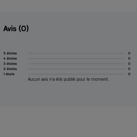
Avis (0)
5 étoiles
0
4 étoiles
0
3 étoiles
0
2 étoiles
0
1 étoile
0
Aucun avis n'a été publié pour le moment.