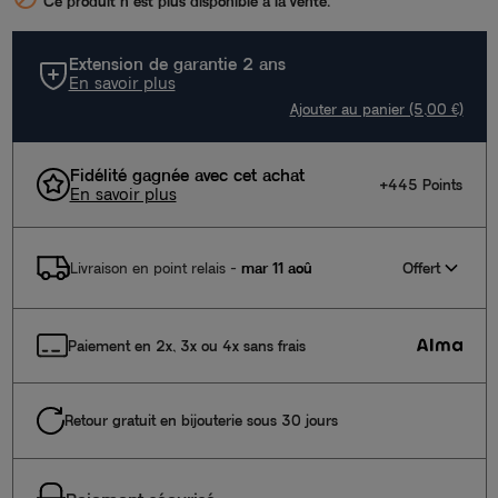
Ce produit n’est plus disponible à la vente.
Extension de garantie 2 ans
En savoir plus
Ajouter au panier (5,00 €)
Fidélité gagnée avec cet achat
+445 Points
En savoir plus
Offert
Livraison en point relais
-
mar 11 aoû
Paiement en 2x, 3x ou 4x sans frais
Retour gratuit en bijouterie sous 30 jours