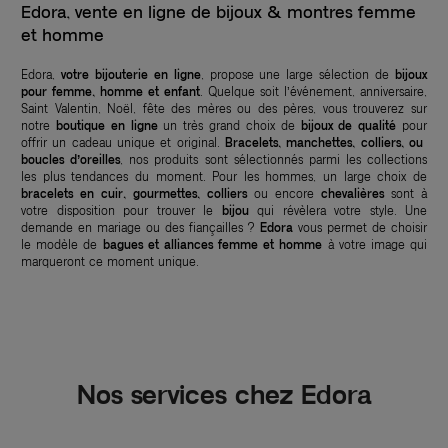
Edora, vente en ligne de bijoux & montres femme
et homme
Edora,
votre bijouterie en ligne
, propose une large sélection de
bijoux
pour femme, homme et enfant
. Quelque soit l’événement, anniversaire,
Saint Valentin, Noël, fête des mères ou des pères, vous trouverez sur
notre
boutique en ligne
un très grand choix de
bijoux de qualité
pour
offrir un cadeau unique et original.
Bracelets, manchettes, colliers, ou
boucles d’oreilles
, nos produits sont sélectionnés parmi les collections
les plus tendances du moment. Pour les hommes, un large choix de
bracelets en cuir, gourmettes, colliers
ou encore
chevalières
sont à
votre disposition pour trouver le
bijou
qui révèlera votre style. Une
demande en mariage ou des fiançailles ?
Edora
vous permet de choisir
le modèle de
bagues et alliances femme et homme
à votre image qui
marqueront ce moment unique.
Nos services chez Edora