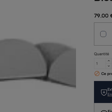
79,00 
Quantité

Ce pro
Ex
En
Fi