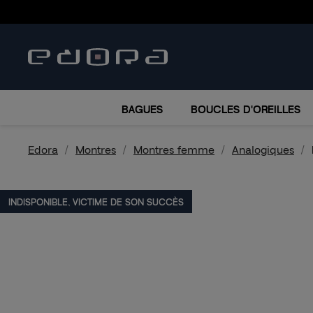
BRACELETS
COLLIERS
MONTRES
ACCESSO
BAGUES
BOUCLES D'OREILLES
Edora
Montres
Montres femme
Analogiques
INDISPONIBLE, VICTIME DE SON SUCCÈS