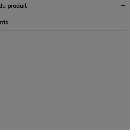
 du produit
ents