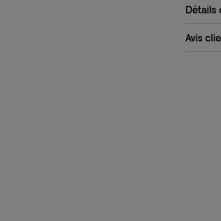
Détails
Avis cli