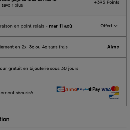
+395 Points
 savoir plus
vraison en point relais
-
mar 11 aoû
Offert
iement en 2x, 3x ou 4x sans frais
our gratuit en bijouterie sous 30 jours
iement sécurisé
tion