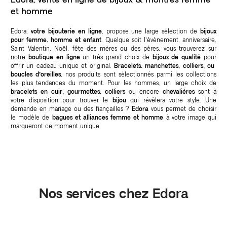
et homme
Edora,
votre bijouterie en ligne
, propose une large sélection de
bijoux
pour femme, homme et enfant
. Quelque soit l’événement, anniversaire,
Saint Valentin, Noël, fête des mères ou des pères, vous trouverez sur
notre
boutique en ligne
un très grand choix de
bijoux de qualité
pour
offrir un cadeau unique et original.
Bracelets, manchettes, colliers, ou
boucles d’oreilles
, nos produits sont sélectionnés parmi les collections
les plus tendances du moment. Pour les hommes, un large choix de
bracelets en cuir, gourmettes, colliers
ou encore
chevalières
sont à
votre disposition pour trouver le
bijou
qui révèlera votre style. Une
demande en mariage ou des fiançailles ?
Edora
vous permet de choisir
le modèle de
bagues et alliances femme et homme
à votre image qui
marqueront ce moment unique.
Nos services chez Edora