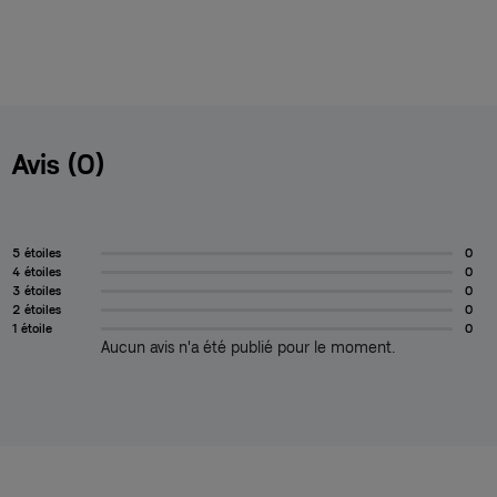
Avis (0)
5 étoiles
0
4 étoiles
0
3 étoiles
0
2 étoiles
0
1 étoile
0
Aucun avis n'a été publié pour le moment.