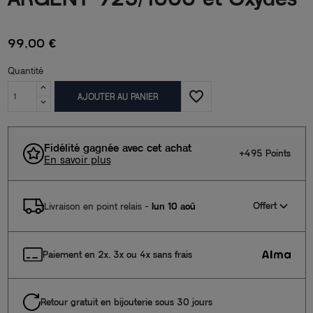
99,00 €
Quantité
favorite_border
AJOUTER AU PANIER
Fidélité gagnée avec cet achat
+495 Points
En savoir plus
Offert
Livraison en point relais
-
lun 10 aoû
Paiement en 2x, 3x ou 4x sans frais
Retour gratuit en bijouterie sous 30 jours