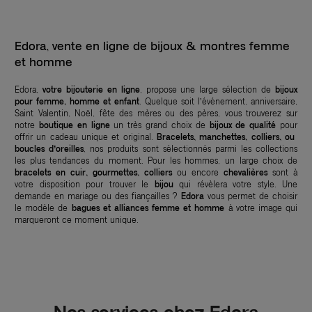
Edora, vente en ligne de bijoux & montres femme
et homme
Edora,
votre bijouterie en ligne
, propose une large sélection de
bijoux
pour femme, homme et enfant
. Quelque soit l’événement, anniversaire,
Saint Valentin, Noël, fête des mères ou des pères, vous trouverez sur
notre
boutique en ligne
un très grand choix de
bijoux de qualité
pour
offrir un cadeau unique et original.
Bracelets, manchettes, colliers, ou
boucles d’oreilles
, nos produits sont sélectionnés parmi les collections
les plus tendances du moment. Pour les hommes, un large choix de
bracelets en cuir, gourmettes, colliers
ou encore
chevalières
sont à
votre disposition pour trouver le
bijou
qui révèlera votre style. Une
demande en mariage ou des fiançailles ?
Edora
vous permet de choisir
le modèle de
bagues et alliances femme et homme
à votre image qui
marqueront ce moment unique.