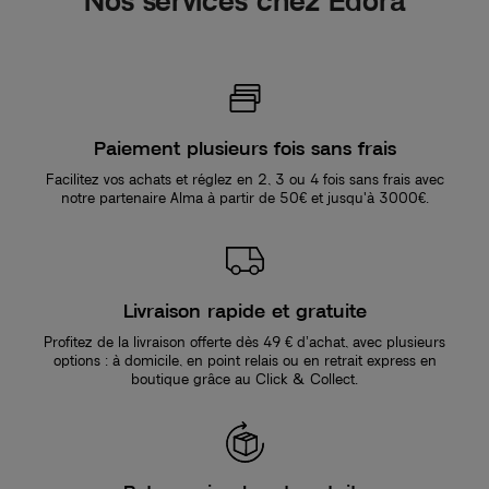
Nos services chez Edora
Paiement plusieurs fois sans frais
Facilitez vos achats et réglez en 2, 3 ou 4 fois sans frais avec
notre partenaire Alma à partir de 50€ et jusqu'à 3000€.
Livraison rapide et gratuite
Profitez de la livraison offerte dès 49 € d’achat, avec plusieurs
options : à domicile, en point relais ou en retrait express en
boutique grâce au Click & Collect.