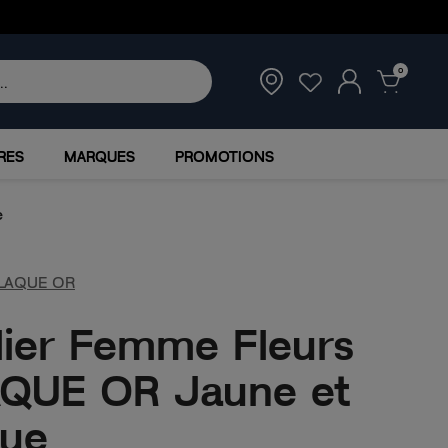
0
RES
MARQUES
PROMOTIONS
e
LAQUE OR
lier Femme Fleurs
QUE OR Jaune et
ue