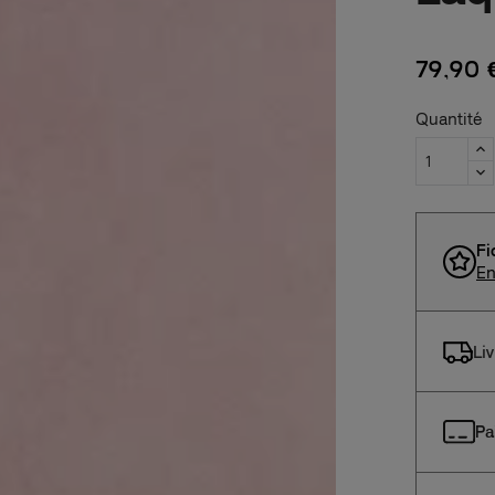
79,90 
Quantité
Fi
En
Li
Pa