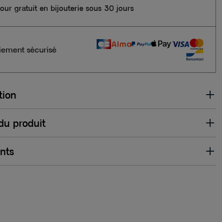
our gratuit en bijouterie sous 30 jours
iement sécurisé
tion
 du produit
ents