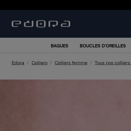
BRACELETS
COLLIERS
MONTRES
ACCESSO
BAGUES
BOUCLES D'OREILLES
Edora
Colliers
Colliers femme
Tous nos collier