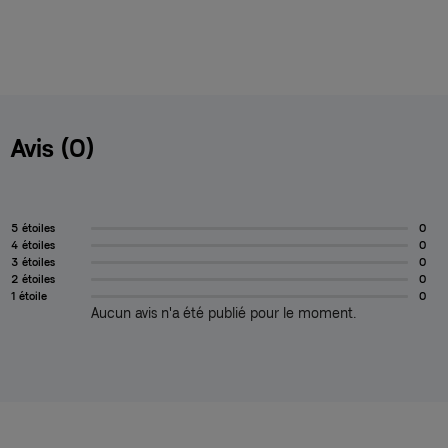
Avis (0)
5 étoiles
0
4 étoiles
0
3 étoiles
0
2 étoiles
0
1 étoile
0
Aucun avis n'a été publié pour le moment.