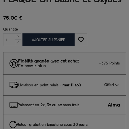
75,00 €
Quantité
favorite_border
AJOUTER AU PANIER
Fidélité gagnée avec cet achat
+375 Points
En savoir plus
Offert
Livraison en point relais
-
mar 11 aoû
Paiement en 2x, 3x ou 4x sans frais
Retour gratuit en bijouterie sous 30 jours