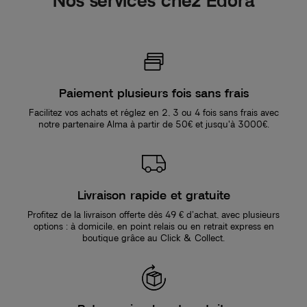
Nos services chez Edora
Paiement plusieurs fois sans frais
Facilitez vos achats et réglez en 2, 3 ou 4 fois sans frais avec
notre partenaire Alma à partir de 50€ et jusqu'à 3000€.
Livraison rapide et gratuite
Profitez de la livraison offerte dès 49 € d’achat, avec plusieurs
options : à domicile, en point relais ou en retrait express en
boutique grâce au Click & Collect.