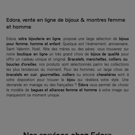
Edora, vente en ligne de bijoux & montres femme
et homme
Edora,
votre bijouterie en ligne
, propose une large sélection de
bijoux
pour femme, homme et enfant
. Quelque soit l’événement, anniversaire,
Saint Valentin, Noël, fête des mères ou des pères, vous trouverez sur
notre
boutique en ligne
un très grand choix de
bijoux de qualité
pour
offrir un cadeau unique et original.
Bracelets, manchettes, colliers, ou
boucles d’oreilles
, nos produits sont sélectionnés parmi les collections
les plus tendances du moment. Pour les hommes, un large choix de
bracelets en cuir, gourmettes, colliers
ou encore
chevalières
sont à
votre disposition pour trouver le
bijou
qui révèlera votre style. Une
demande en mariage ou des fiançailles ?
Edora
vous permet de choisir
le modèle de
bagues et alliances femme et homme
à votre image qui
marqueront ce moment unique.