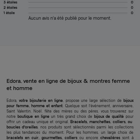
3 étoiles
0
2 étoiles
0
1 étoile
0
Aucun avis n'a été publié pour le moment.
Edora, vente en ligne de bijoux & montres femme
et homme
Edora,
votre bijouterie en ligne
, propose une large sélection de
bijoux
pour femme, homme et enfant
. Quelque soit l’événement, anniversaire,
Saint Valentin, Noël, fête des mères ou des pères, vous trouverez sur
notre
boutique en ligne
un très grand choix de
bijoux de qualité
pour
offrir un cadeau unique et original.
Bracelets, manchettes, colliers, ou
boucles d’oreilles
, nos produits sont sélectionnés parmi les collections
les plus tendances du moment. Pour les hommes, un large choix de
bracelets en cuir, gourmettes, colliers
ou encore
chevalières
sont à