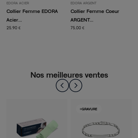
EDORA ACIER
EDORA ARGENT
E
Collier Femme EDORA
Collier Femme Coeur
C
Acier...
ARGENT...
d
25,90 €
75,00 €
3
Nos meilleures ventes
GRAVURE