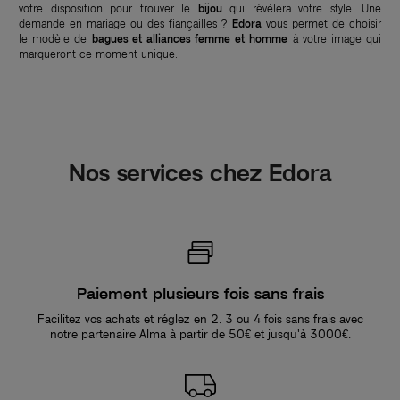
votre disposition pour trouver le
bijou
qui révèlera votre style. Une
demande en mariage ou des fiançailles ?
Edora
vous permet de choisir
le modèle de
bagues et alliances femme et homme
à votre image qui
marqueront ce moment unique.
Nos services chez Edora
Paiement plusieurs fois sans frais
Facilitez vos achats et réglez en 2, 3 ou 4 fois sans frais avec
notre partenaire Alma à partir de 50€ et jusqu'à 3000€.