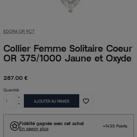
EDORA OR 9CT
Collier Femme Solitaire Coeur
OR 375/1000 Jaune et Oxyde
287,00 €
Quantité
favorite_border
AJOUTER AU PANIER
Fidélité gagnée avec cet achat
+1435 Points
En savoir plus