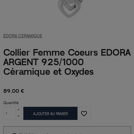
EDORA CERAMIQUE
Collier Femme Coeurs EDORA
ARGENT 925/1000
Céramique et Oxydes
89,00 €
Quantité
favorite_border
AJOUTER AU PANIER