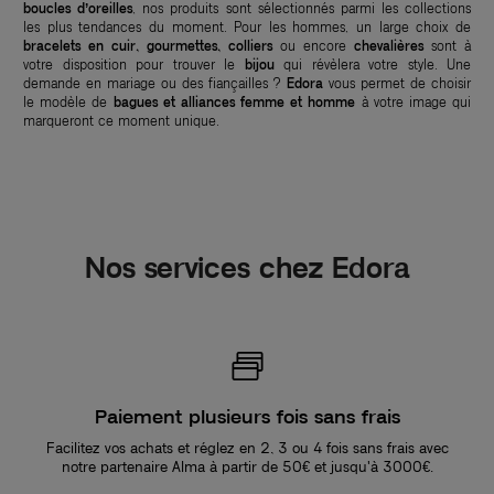
boucles d’oreilles
, nos produits sont sélectionnés parmi les collections
les plus tendances du moment. Pour les hommes, un large choix de
bracelets en cuir, gourmettes, colliers
ou encore
chevalières
sont à
votre disposition pour trouver le
bijou
qui révèlera votre style. Une
demande en mariage ou des fiançailles ?
Edora
vous permet de choisir
le modèle de
bagues et alliances femme et homme
à votre image qui
marqueront ce moment unique.
Nos services chez Edora
Paiement plusieurs fois sans frais
Facilitez vos achats et réglez en 2, 3 ou 4 fois sans frais avec
notre partenaire Alma à partir de 50€ et jusqu'à 3000€.