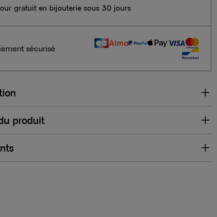
our gratuit en bijouterie sous 30 jours
iement sécurisé
tion
 du produit
ents