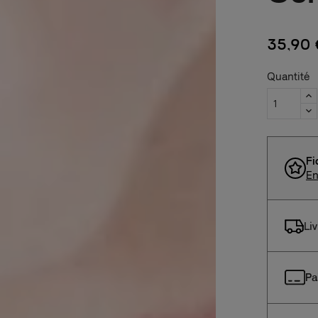
35,90 
Quantité
Fi
En
Li
Pa