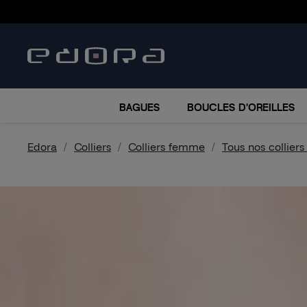
BRACELETS
COLLIERS
MONTRES
ACCESSO
BAGUES
BOUCLES D'OREILLES
Edora
Colliers
Colliers femme
Tous nos collier