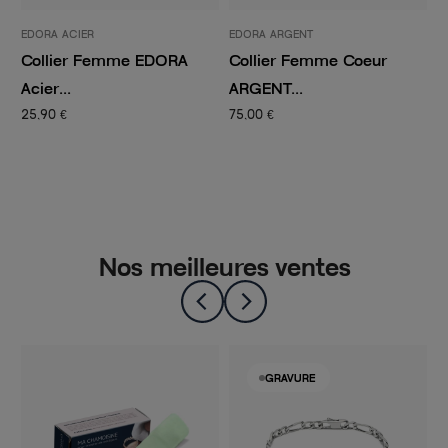
EDORA ACIER
EDORA ARGENT
E
Collier Femme EDORA
Collier Femme Coeur
C
Acier...
ARGENT...
d
25,90 €
75,00 €
3
Nos meilleures ventes
GRAVURE