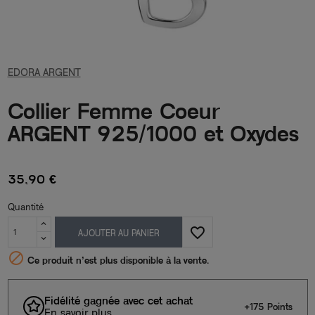
EDORA ARGENT
Collier Femme Coeur
ARGENT 925/1000 et Oxydes
35,90 €
Quantité
favorite_border
AJOUTER AU PANIER

Ce produit n’est plus disponible à la vente.
Fidélité gagnée avec cet achat
+175 Points
En savoir plus