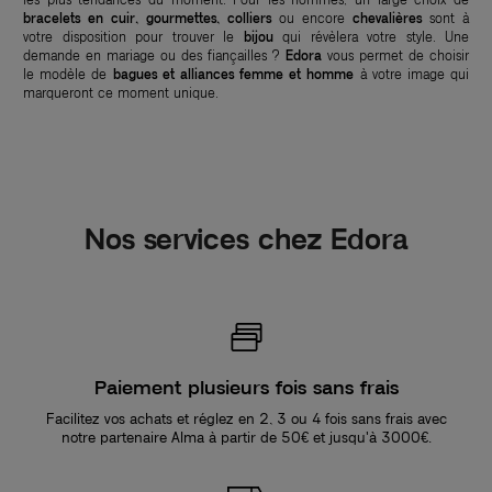
bracelets en cuir, gourmettes, colliers
ou encore
chevalières
sont à
votre disposition pour trouver le
bijou
qui révèlera votre style. Une
demande en mariage ou des fiançailles ?
Edora
vous permet de choisir
le modèle de
bagues et alliances femme et homme
à votre image qui
marqueront ce moment unique.
Nos services chez Edora
Paiement plusieurs fois sans frais
Facilitez vos achats et réglez en 2, 3 ou 4 fois sans frais avec
notre partenaire Alma à partir de 50€ et jusqu'à 3000€.