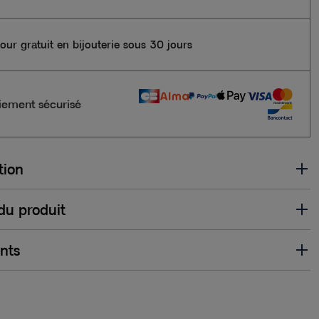
our gratuit en bijouterie sous 30 jours
iement sécurisé
tion
 du produit
ents