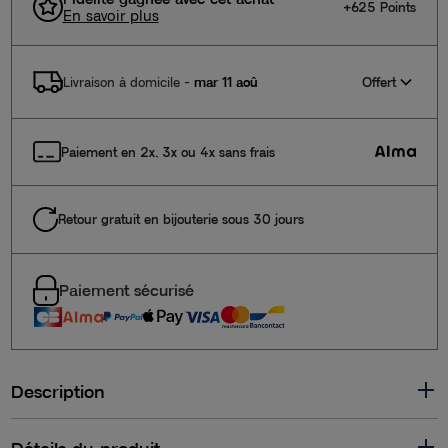
+625 Points
En savoir plus
Offert
Livraison à domicile
-
mar 11 aoû
Paiement en 2x, 3x ou 4x sans frais
Retour gratuit en bijouterie sous 30 jours
Paiement sécurisé
Description
Détails du produit