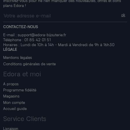
Inscrivez-vous pour ne rien manquer des nouveautés, offres et bons
plans Edora !
CONTACTEZ-NOUS
E-mail :
support@edora-bijouterie.fr
Téléphone :
01 85 42 01 51
Horaires : Lundi de 10h à 14h - Mardi à Vendredi de 9h à 16h30
LÉGALE
Mentions légales
Conditions générales de vente
Edora et moi
A propos
Programme fidélité
Magasins
Mon compte
Accueil guide
Service Clients
Livraison