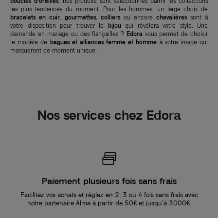
boucles d’oreilles
, nos produits sont sélectionnés parmi les collections
les plus tendances du moment. Pour les hommes, un large choix de
bracelets en cuir, gourmettes, colliers
ou encore
chevalières
sont à
votre disposition pour trouver le
bijou
qui révèlera votre style. Une
demande en mariage ou des fiançailles ?
Edora
vous permet de choisir
le modèle de
bagues et alliances femme et homme
à votre image qui
marqueront ce moment unique.
Nos services chez Edora
Paiement plusieurs fois sans frais
Facilitez vos achats et réglez en 2, 3 ou 4 fois sans frais avec
notre partenaire Alma à partir de 50€ et jusqu'à 3000€.