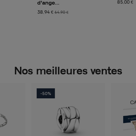
d’ange...
85,00 €
38,94 €
64,90 €
Nos meilleures ventes
-50%