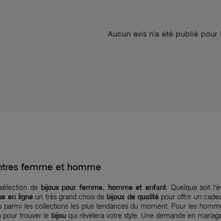
Aucun avis n'a été publié pour
montres femme et homme
 sélection de
bijoux pour femme, homme et enfant
. Quelque soit l’
ue en ligne
un très grand choix de
bijoux de qualité
pour offrir un cadea
nés parmi les collections les plus tendances du moment. Pour les homm
n pour trouver le
bijou
qui révèlera votre style. Une demande en mariage