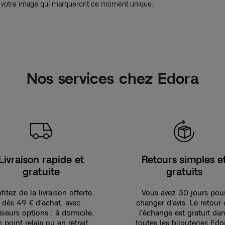
 votre image qui marqueront ce moment unique.
Nos services chez Edora
Livraison rapide et
Retours simples e
gratuite
gratuits
fitez de la livraison offerte
Vous avez 30 jours pou
dès 49 € d’achat, avec
changer d’avis. Le retour
sieurs options : à domicile,
l’échange est gratuit da
n point relais ou en retrait
toutes les bijouteries Edo