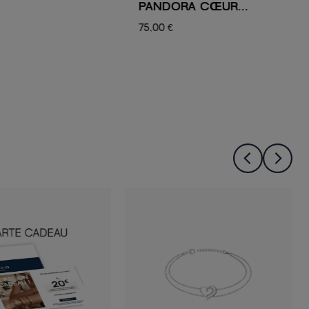
PANDORA CŒUR...
75,00 €