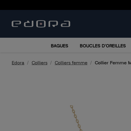
BRACELETS
COLLIERS
MONTRES
ACCESSO
BAGUES
BOUCLES D'OREILLES
Edora
Colliers
Colliers femme
Collier Femme 