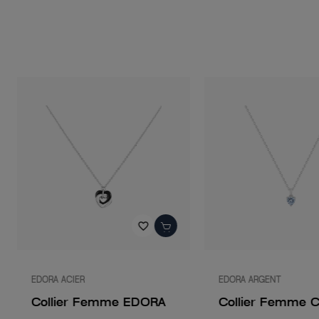
favorite_border
EDORA ACIER
EDORA ARGENT
Collier Femme EDORA
Collier Femme 