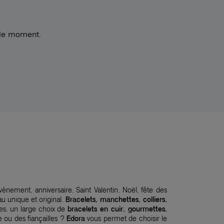
 le moment.
événement, anniversaire, Saint Valentin, Noël, fête des
u unique et original.
Bracelets, manchettes, colliers,
es, un large choix de
bracelets en cuir, gourmettes,
 ou des fiançailles ?
Edora
vous permet de choisir le