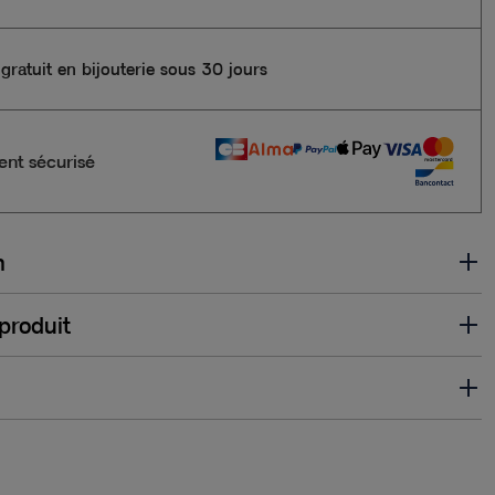
gratuit en bijouterie sous 30 jours
nt sécurisé
n
 produit