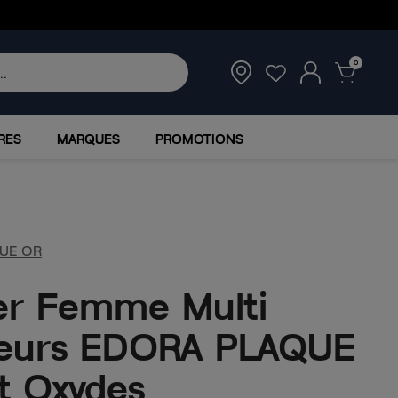
0
RES
MARQUES
PROMOTIONS
UE OR
ier Femme Multi
eurs EDORA PLAQUE
t Oxydes