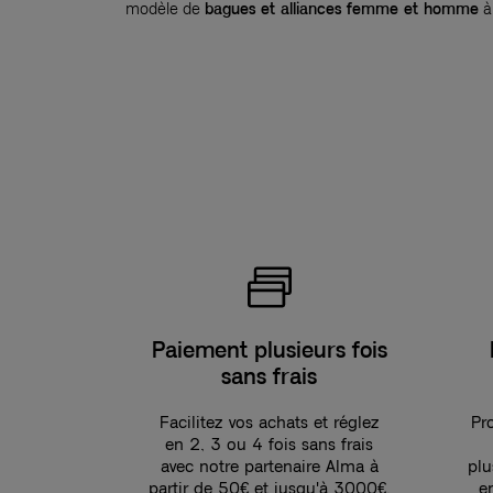
modèle de
bagues et alliances femme et homme
à
Paiement plusieurs fois
sans frais
Facilitez vos achats et réglez
Pro
en 2, 3 ou 4 fois sans frais
avec notre partenaire Alma à
plu
partir de 50€ et jusqu'à 3000€.
e