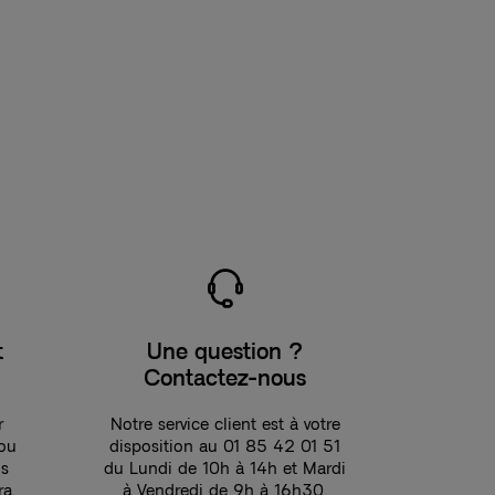
t
Une question ?
Contactez-nous
r
Notre service client est à votre
 ou
disposition au 01 85 42 01 51
ns
du Lundi de 10h à 14h et Mardi
ra.
à Vendredi de 9h à 16h30.