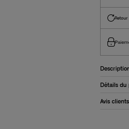
Retour 
Paieme
Descriptio
Détails du
Avis clients