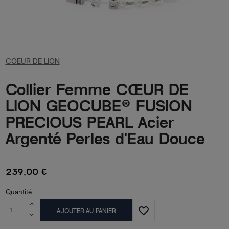
COEUR DE LION
Collier Femme CŒUR DE
LION GEOCUBE® FUSION
PRECIOUS PEARL Acier
Argenté Perles d'Eau Douce
239,00 €
Quantité
favorite_border
AJOUTER AU PANIER