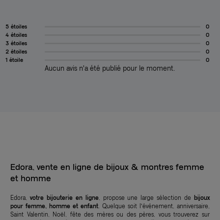
5 étoiles
0
4 étoiles
0
3 étoiles
0
2 étoiles
0
1 étoile
0
Aucun avis n'a été publié pour le moment.
Edora, vente en ligne de bijoux & montres femme
et homme
Edora,
votre bijouterie en ligne
, propose une large sélection de
bijoux
pour femme, homme et enfant
. Quelque soit l’événement, anniversaire,
Saint Valentin, Noël, fête des mères ou des pères, vous trouverez sur