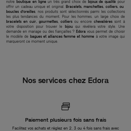
notre
boutique en ligne
un très grand choix de
bijoux de qualité
pour
offrir un cadeau unique et original.
Bracelets, manchettes, colliers, ou
boucles d’oreilles
, nos produits sont sélectionnés parmi les collections
les plus tendances du moment. Pour les hommes, un large choix de
bracelets en cuir, gourmettes, colliers
ou encore
chevalières
sont à
votre disposition pour trouver le
bijou
qui révèlera votre style. Une
demande en mariage ou des fiançailles ?
Edora
vous permet de choisir
le modèle de
bagues et alliances femme et homme
à votre image qui
marqueront ce moment unique.
Nos services chez Edora
Paiement plusieurs fois sans frais
Facilitez vos achats et réglez en 2, 3 ou 4 fois sans frais avec