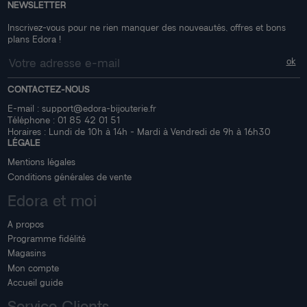
NEWSLETTER
Inscrivez-vous pour ne rien manquer des nouveautés, offres et bons
plans Edora !
CONTACTEZ-NOUS
E-mail :
support@edora-bijouterie.fr
Téléphone :
01 85 42 01 51
Horaires : Lundi de 10h à 14h - Mardi à Vendredi de 9h à 16h30
LÉGALE
Mentions légales
Conditions générales de vente
Edora et moi
A propos
Programme fidélité
Magasins
Mon compte
Accueil guide
Service Clients