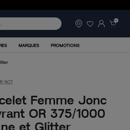
0
RES
MARQUES
PROMOTIONS
tter
R 9CT
celet Femme Jonc
rant OR 375/1000
ne et Glitter