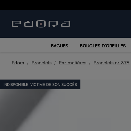
BRACELETS
COLLIERS
MONTRES
ACCESSO
BAGUES
BOUCLES D'OREILLES
Edora
Bracelets
Par matières
Bracelets or 375
INDISPONIBLE, VICTIME DE SON SUCCÈS