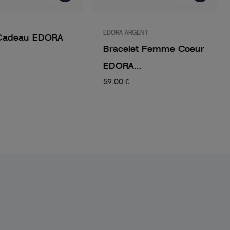
EDORA ARGENT
Cadeau EDORA
Bracelet Femme Coeur
EDORA...
59,00 €