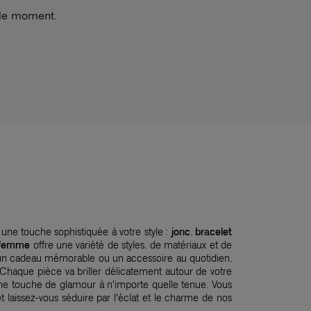
 le moment.
 une touche sophistiquée à votre style :
jonc
,
bracelet
 femme
offre une variété de styles, de matériaux et de
un cadeau mémorable ou un accessoire au quotidien,
. Chaque pièce va briller délicatement autour de votre
ne touche de glamour à n'importe quelle tenue. Vous
t laissez-vous séduire par l'éclat et le charme de nos