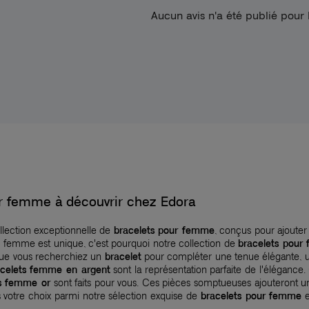
Aucun avis n'a été publié pour
our femme à découvrir chez Edora
lection exceptionnelle de
bracelets pour femme
, conçus pour ajouter
e femme est unique, c'est pourquoi notre collection de
bracelets pour
 Que vous recherchiez un
bracelet
pour compléter une tenue élégante, 
acelets femme en argent
sont la représentation parfaite de l'élégance
ts femme or
sont faits pour vous. Ces pièces somptueuses ajouteront u
s votre choix parmi notre sélection exquise de
bracelets pour femme
e