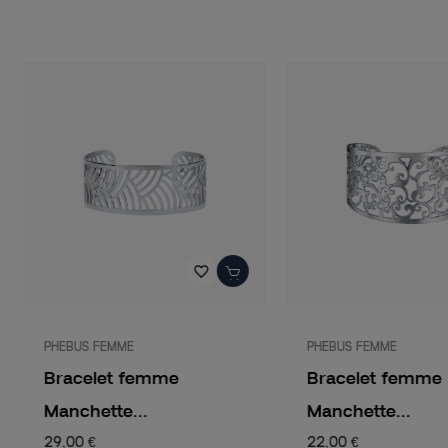
favorite_border
PHEBUS FEMME
PHEBUS FEMME
Bracelet femme
Bracelet femme
Manchette...
Manchette...
29,00 €
22,00 €