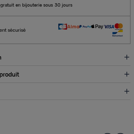
gratuit en bijouterie sous 30 jours
nt sécurisé
n
 produit