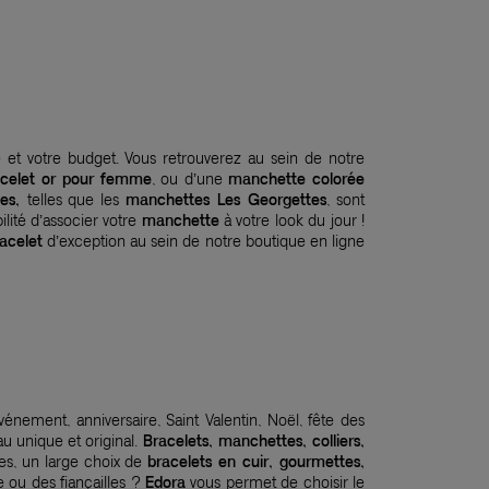
 et votre budget. Vous retrouverez au sein de notre
acelet or pour femme
, ou d’une
manchette colorée
tes,
telles que les
manchettes Les Georgettes
, sont
ilité d’associer votre
manchette
à votre look du jour !
acelet
d’exception au sein de notre boutique en ligne
événement, anniversaire, Saint Valentin, Noël, fête des
u unique et original.
Bracelets, manchettes, colliers,
es, un large choix de
bracelets en cuir, gourmettes,
 ou des fiançailles ?
Edora
vous permet de choisir le