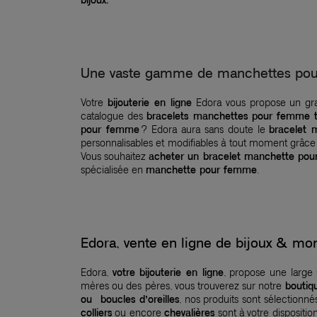
bijoux.
Une vaste gamme de manchettes pour
Votre
bijouterie en ligne
Edora vous propose un g
catalogue des
bracelets manchettes pour femme 
pour femme
? Edora aura sans doute le
bracelet
personnalisables et modifiables à tout moment grâce à 
Vous souhaitez
acheter un bracelet manchette po
spécialisée en
manchette pour femme
.
Edora, vente en ligne de bijoux & 
Edora,
votre bijouterie en ligne
, propose une large
mères ou des pères, vous trouverez sur notre
boutiq
ou boucles d’oreilles
, nos produits sont sélection
colliers
ou encore
chevalières
sont à votre dispositio