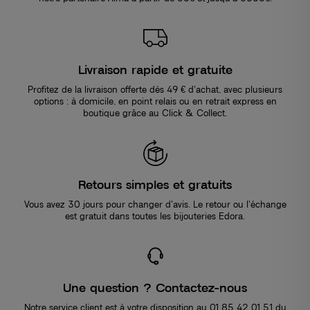
Livraison rapide et gratuite
Profitez de la livraison offerte dès 49 € d’achat, avec plusieurs
options : à domicile, en point relais ou en retrait express en
boutique grâce au Click & Collect.
Retours simples et gratuits
Vous avez 30 jours pour changer d’avis. Le retour ou l’échange
est gratuit dans toutes les bijouteries Edora.
Une question ? Contactez-nous
Notre service client est à votre disposition au 01 85 42 01 51 du