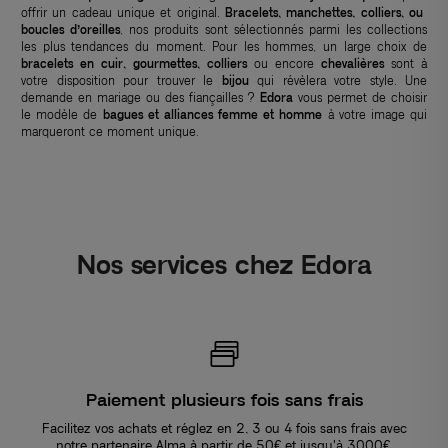
offrir un cadeau unique et original.
Bracelets, manchettes, colliers, ou
boucles d’oreilles
, nos produits sont sélectionnés parmi les collections
les plus tendances du moment. Pour les hommes, un large choix de
bracelets en cuir, gourmettes, colliers
ou encore
chevalières
sont à
votre disposition pour trouver le
bijou
qui révèlera votre style. Une
demande en mariage ou des fiançailles ?
Edora
vous permet de choisir
le modèle de
bagues et alliances femme et homme
à votre image qui
marqueront ce moment unique.
Nos services chez Edora
Paiement plusieurs fois sans frais
Facilitez vos achats et réglez en 2, 3 ou 4 fois sans frais avec
notre partenaire Alma à partir de 50€ et jusqu'à 3000€.