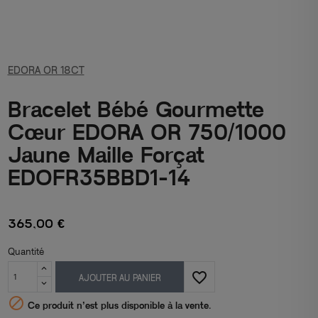
EDORA OR 18CT
Bracelet Bébé Gourmette
Cœur EDORA OR 750/1000
Jaune Maille Forçat
EDOFR35BBD1-14
365,00 €
Quantité
favorite_border
AJOUTER AU PANIER

Ce produit n’est plus disponible à la vente.