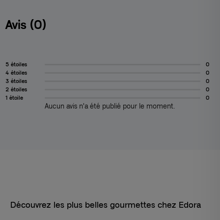
Avis (0)
5 étoiles
0
4 étoiles
0
3 étoiles
0
2 étoiles
0
1 étoile
0
Aucun avis n'a été publié pour le moment.
Découvrez les plus belles gourmettes chez Edora