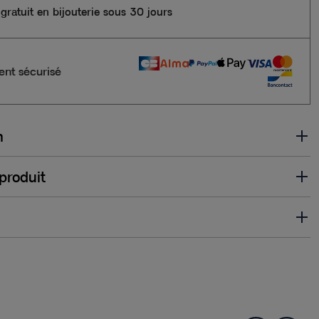
gratuit en bijouterie sous 30 jours
nt sécurisé
n
 produit