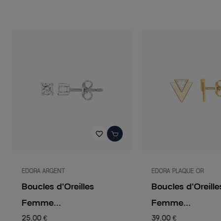
favorite_border
EDORA ARGENT
EDORA PLAQUE OR
Boucles d'Oreilles
Boucles d'Oreille
Femme...
Femme...
25,00 €
39,00 €