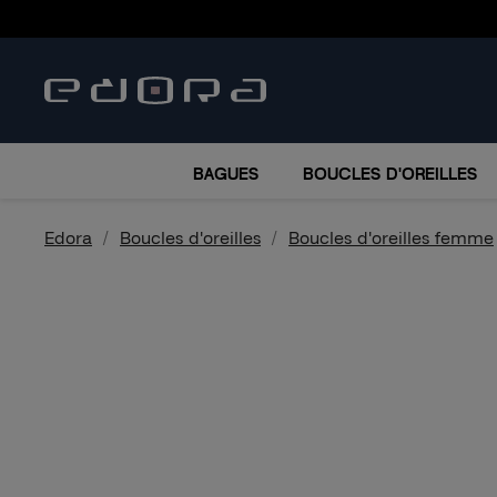
BRACELETS
COLLIERS
MONTRES
ACCESSO
BAGUES
BOUCLES D'OREILLES
Edora
Boucles d'oreilles
Boucles d'oreilles femme