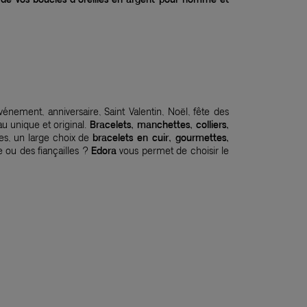
événement, anniversaire, Saint Valentin, Noël, fête des
u unique et original.
Bracelets, manchettes, colliers,
es, un large choix de
bracelets en cuir, gourmettes,
 ou des fiançailles ?
Edora
vous permet de choisir le