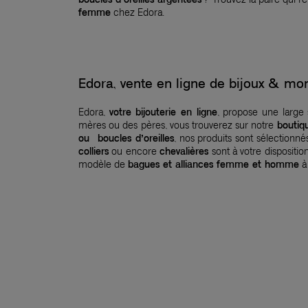
femme
chez Edora.
Edora, vente en ligne de bijoux & 
Edora,
votre bijouterie en ligne
, propose une large
mères ou des pères, vous trouverez sur notre
boutiq
ou boucles d’oreilles
, nos produits sont sélection
colliers
ou encore
chevalières
sont à votre dispositio
modèle de
bagues et alliances femme et homme
à