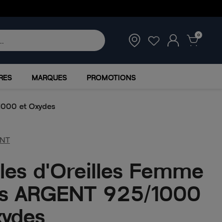
0
RES
MARQUES
PROMOTIONS
1000 et Oxydes
NT
les d'Oreilles Femme
s ARGENT 925/1000
xydes