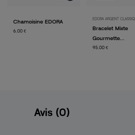
EDORA ARGENT CLASSI
Chamoisine EDORA
Bracelet Mixte
6,00 €
Gourmette...
95,00 €
Avis (0)