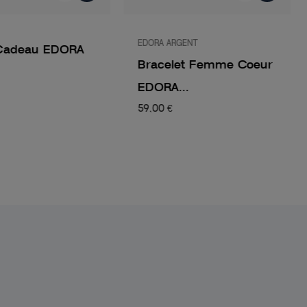
EDORA ARGENT
Cadeau EDORA
Bracelet Femme Coeur
EDORA...
59,00 €