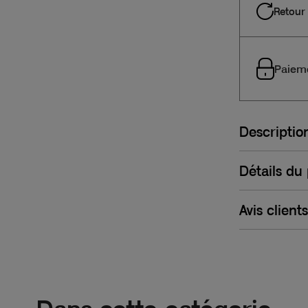
Retour 
Paieme
Descriptio
Détails du
Avis clients