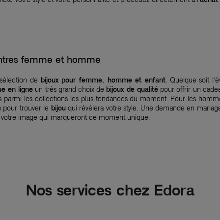
montres femme et homme
 sélection de
bijoux pour femme, homme et enfant
. Quelque soit l’
ue en ligne
un très grand choix de
bijoux de qualité
pour offrir un cadea
nés parmi les collections les plus tendances du moment. Pour les homm
n pour trouver le
bijou
qui révèlera votre style. Une demande en mariage
 votre image qui marqueront ce moment unique.
Nos services chez Edora