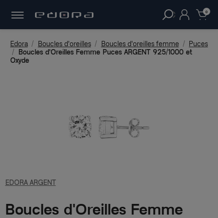
30 JOURS
POUR CHANGER D'AVIS.
clear
0
Edora
Boucles d'oreilles
Boucles d'oreilles femme
Puces
Boucles d'Oreilles Femme Puces ARGENT 925/1000 et
Oxyde
EDORA ARGENT
Boucles d'Oreilles Femme