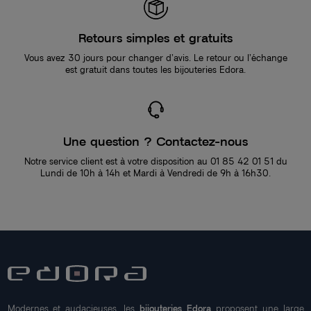
Retours simples et gratuits
Vous avez 30 jours pour changer d’avis. Le retour ou l’échange
est gratuit dans toutes les bijouteries Edora.
Une question ? Contactez-nous
Notre service client est à votre disposition au 01 85 42 01 51 du
Lundi de 10h à 14h et Mardi à Vendredi de 9h à 16h30.
Modernes et audacieuses, les
bijouteries Edora
proposent une large