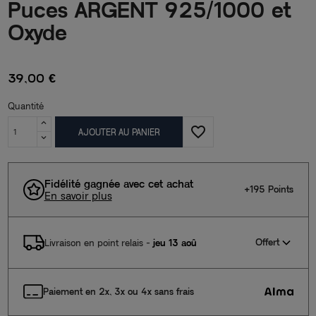
Puces ARGENT 925/1000 et
Oxyde
39,00 €
Quantité
favorite_border
AJOUTER AU PANIER
Fidélité gagnée avec cet achat
+195 Points
En savoir plus
Offert
Livraison en point relais
-
jeu 13 aoû
Paiement en 2x, 3x ou 4x sans frais