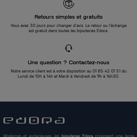
Retours simples et gratuits
Vous avez 30 jours pour changer d’avis. Le retour ou l’échange
est gratuit dans toutes les bijouteries Edora.
Une question ? Contactez-nous
Notre service client est à votre disposition au 01 85 42 01 51 du
Lundi de 10h à 14h et Mardi à Vendredi de 9h à 16h30.
Modernes et audacieuses, les
bijouteries Edora
proposent une large