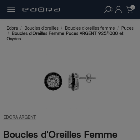
30 JOURS
POUR CHANGER D'AVIS.
clear
0
Edora
Boucles d'oreilles
Boucles d'oreilles femme
Puces
Boucles d'Oreilles Femme Puces ARGENT 925/1000 et
Oxydes
EDORA ARGENT
Boucles d'Oreilles Femme