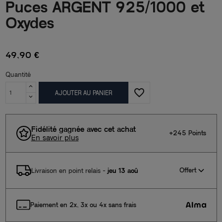
Puces ARGENT 925/1000 et
Oxydes
49,90 €
Quantité
favorite_border
AJOUTER AU PANIER
Fidélité gagnée avec cet achat
+245 Points
En savoir plus
Offert
Livraison en point relais
-
jeu 13 aoû
Paiement en 2x, 3x ou 4x sans frais