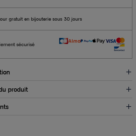
our gratuit en bijouterie sous 30 jours
iement sécurisé
tion
 du produit
ents