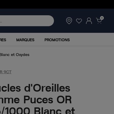
0
RES
MARQUES
PROMOTIONS
Blanc et Oxydes
R 9CT
cles d'Oreilles
mme Puces OR
/1000 Blanc et