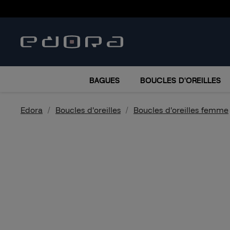
BRACELETS
COLLIERS
MONTRES
ACCESSO
BAGUES
BOUCLES D'OREILLES
Edora
Boucles d'oreilles
Boucles d'oreilles femme