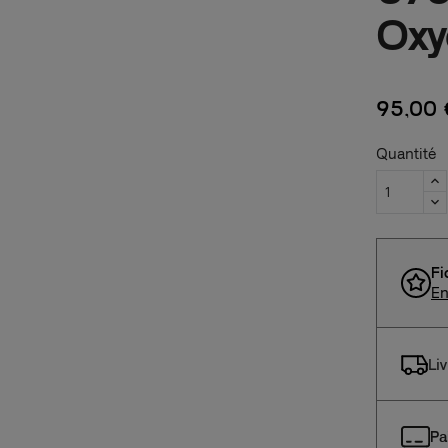
Oxy
95,00 
Quantité
Fi
En
Li
Pa