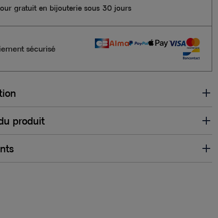
our gratuit en bijouterie sous 30 jours
iement sécurisé
tion
 du produit
ents