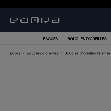
BRACELETS
COLLIERS
MONTRES
ACCESSO
BAGUES
BOUCLES D'OREILLES
Edora
Boucles d'oreilles
Boucles d'oreilles femme