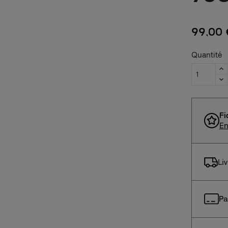
99,00 
Quantité
Fi
En
Li
Pa