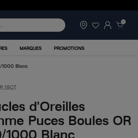
0
RES
MARQUES
PROMOTIONS
0/1000 Blanc
R 18CT
cles d'Oreilles
me Puces Boules OR
/1000 Blanc