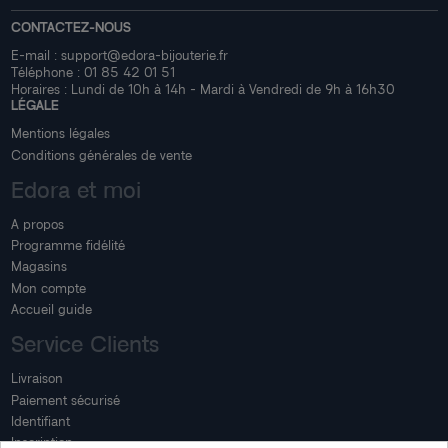
CONTACTEZ-NOUS
E-mail :
support@edora-bijouterie.fr
Téléphone :
01 85 42 01 51
Horaires : Lundi de 10h à 14h - Mardi à Vendredi de 9h à 16h30
LÉGALE
Mentions légales
Conditions générales de vente
Edora et moi
A propos
Programme fidélité
Magasins
Mon compte
Accueil guide
Service Clients
Livraison
Paiement sécurisé
Identifiant
Inscription