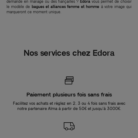
demande en mariage ou des fiançailles ?
Edora
vous permet de choisir
le modèle de
bagues et alliances femme et homme
à votre image qui
marqueront ce moment unique.
Nos services chez Edora
Paiement plusieurs fois sans frais
Facilitez vos achats et réglez en 2, 3 ou 4 fois sans frais avec
notre partenaire Alma à partir de 50€ et jusqu'à 3000€.