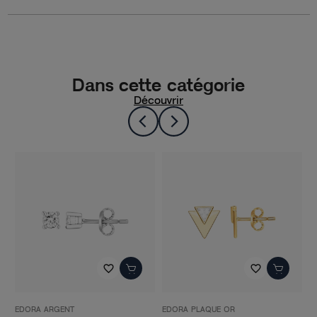
Dans cette catégorie
Découvrir
favorite_border
favorite_border
EDORA ARGENT
EDORA PLAQUE OR
E