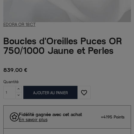
EDORA OR 18CT
Boucles d'Oreilles Puces OR
750/1000 Jaune et Perles
839,00 €
Quantité
favorite_border
AJOUTER AU PANIER
Fidélité gagnée avec cet achat
+4195 Points
En savoir plus