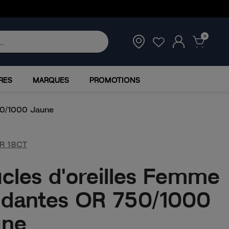
0
RES
MARQUES
PROMOTIONS
50/1000 Jaune
R 18CT
cles d'oreilles Femme
dantes OR 750/1000
une