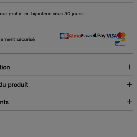
our gratuit en bijouterie sous 30 jours
iement sécurisé
tion
 du produit
ents