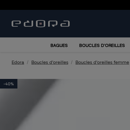
BRACELETS
COLLIERS
MONTRES
ACCESSO
BAGUES
BOUCLES D'OREILLES
Edora
Boucles d'oreilles
Boucles d'oreilles femme
-40%