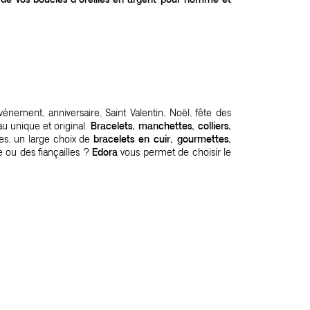
événement, anniversaire, Saint Valentin, Noël, fête des
u unique et original.
Bracelets, manchettes, colliers,
es, un large choix de
bracelets en cuir, gourmettes,
 ou des fiançailles ?
Edora
vous permet de choisir le