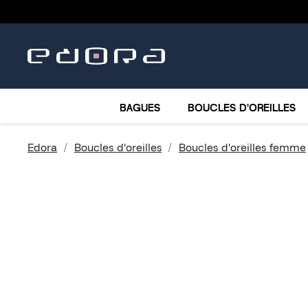
BRACELETS
COLLIERS
MONTRES
ACCESSO
BAGUES
BOUCLES D'OREILLES
Edora
Boucles d'oreilles
Boucles d'oreilles femme