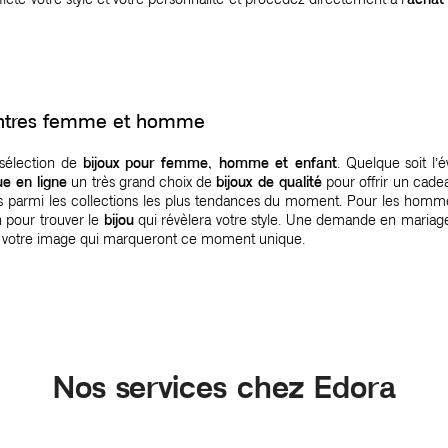
montres femme et homme
 sélection de
bijoux pour femme, homme et enfant
. Quelque soit l’
ue en ligne
un très grand choix de
bijoux de qualité
pour offrir un cadea
nés parmi les collections les plus tendances du moment. Pour les homm
n pour trouver le
bijou
qui révèlera votre style. Une demande en mariage
 votre image qui marqueront ce moment unique.
Nos services chez Edora