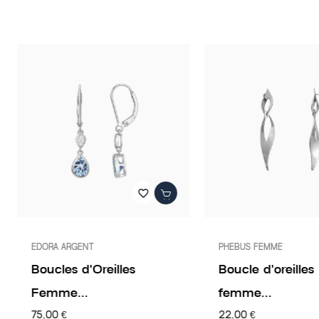
favorite_border
EDORA ARGENT
PHEBUS FEMME
Boucles d'Oreilles
Boucle d'oreilles
Femme...
femme...
75,00 €
22,00 €