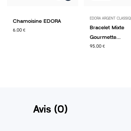
EDORA ARGENT CLASSI
Chamoisine EDORA
Bracelet Mixte
6,00 €
Gourmette...
95,00 €
Avis (0)