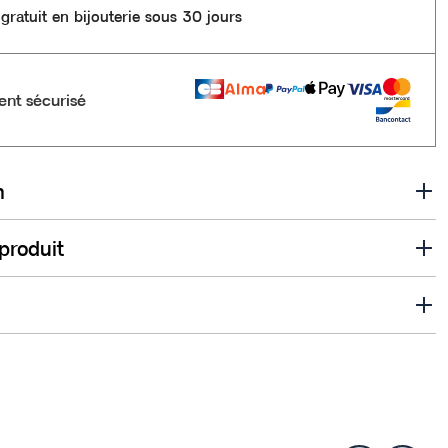
gratuit en bijouterie sous 30 jours
nt sécurisé
n
 produit