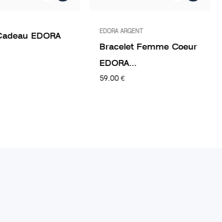
EDORA ARGENT
Cadeau EDORA
Bracelet Femme Coeur
EDORA...
59,00 €