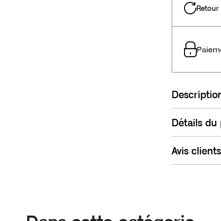
Retour 
Paieme
Descriptio
Détails du
Avis clients