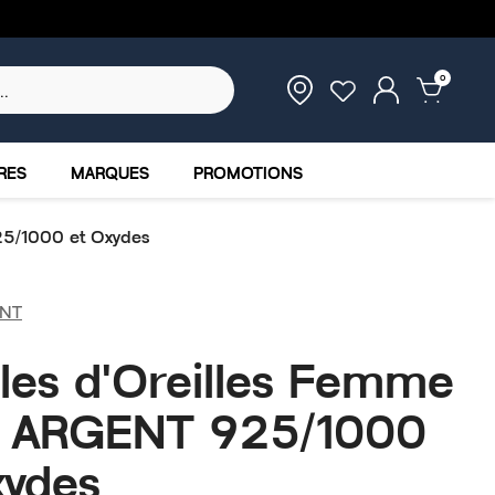
0
RES
MARQUES
PROMOTIONS
25/1000 et Oxydes
NT
les d'Oreilles Femme
ni ARGENT 925/1000
xydes