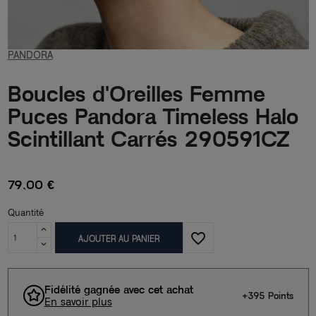
PANDORA
Boucles d'Oreilles Femme
Puces Pandora Timeless Halo
Scintillant Carrés 290591CZ
79,00 €
Quantité
favorite_border
AJOUTER AU PANIER
Fidélité gagnée avec cet achat
+395 Points
En savoir plus