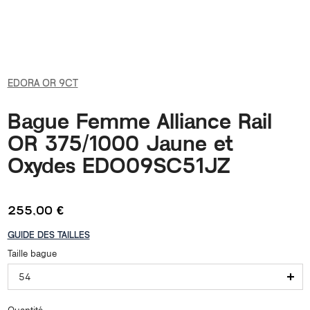
EDORA OR 9CT
Bague Femme Alliance Rail
OR 375/1000 Jaune et
Oxydes EDO09SC51JZ
255,00 €
GUIDE DES TAILLES
Taille bague
54
Quantité