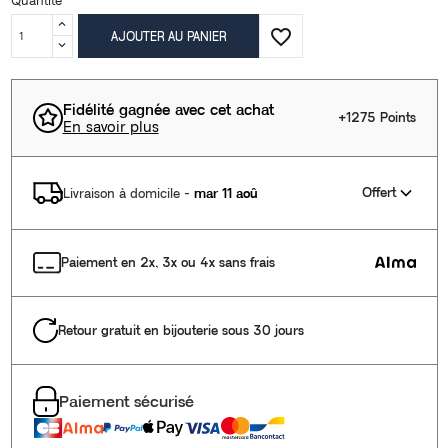
favorite_border
AJOUTER AU PANIER
Fidélité gagnée avec cet achat
+1275 Points
En savoir plus
Offert
Livraison à domicile
-
mar 11 aoû
Paiement en 2x, 3x ou 4x sans frais
Retour gratuit en bijouterie sous 30 jours
Paiement sécurisé