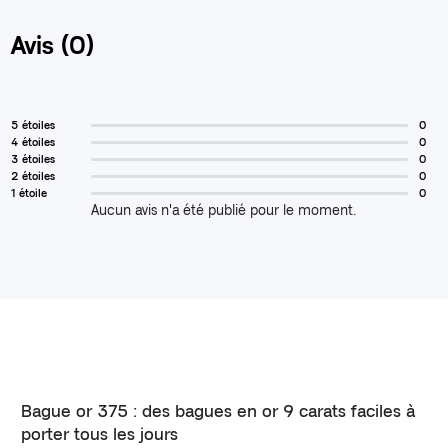
Avis (0)
5 étoiles
0
4 étoiles
0
3 étoiles
0
2 étoiles
0
1 étoile
0
Aucun avis n'a été publié pour le moment.
Bague or 375 : des bagues en or 9 carats faciles à
porter tous les jours