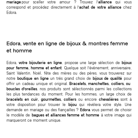
mariage
pour sceller votre amour ? Trouvez l’
alliance
qui vous
correspond et procédez directement à l’
achat de votre alliance
chez
Edora.
Edora, vente en ligne de bijoux & montres femme
et homme
Edora,
votre bijouterie en ligne
, propose une large sélection de
bijoux
pour femme, homme et enfant
. Quelque soit l’événement, anniversaire,
Saint Valentin, Noël, fête des mères ou des pères, vous trouverez sur
notre
boutique en ligne
un très grand choix de
bijoux de qualité
pour
offrir un cadeau unique et original.
Bracelets, manchettes, colliers, ou
boucles d’oreilles
, nos produits sont sélectionnés parmi les collections
les plus tendances du moment. Pour les hommes, un large choix de
bracelets en cuir, gourmettes, colliers
ou encore
chevalières
sont à
votre disposition pour trouver le
bijou
qui révèlera votre style. Une
demande en mariage ou des fiançailles ?
Edora
vous permet de choisir
le modèle de
bagues et alliances femme et homme
à votre image qui
marqueront ce moment unique.