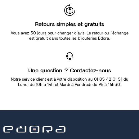
Retours simples et gratuits
Vous avez 30 jours pour changer d’avis. Le retour ou l’échange
est gratuit dans toutes les bijouteries Edora.
Une question ? Contactez-nous
Notre service client est à votre disposition au 01 85 42 01 51 du
Lundi de 10h à 14h et Mardi à Vendredi de 9h à 16h30.