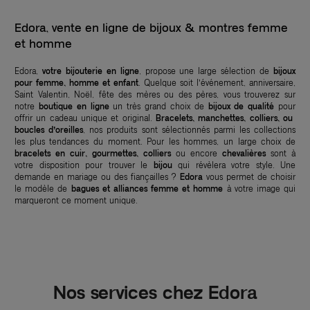
Edora, vente en ligne de bijoux & montres femme
et homme
Edora,
votre bijouterie en ligne
, propose une large sélection de
bijoux
pour femme, homme et enfant
. Quelque soit l’événement, anniversaire,
Saint Valentin, Noël, fête des mères ou des pères, vous trouverez sur
notre
boutique en ligne
un très grand choix de
bijoux de qualité
pour
offrir un cadeau unique et original.
Bracelets, manchettes, colliers, ou
boucles d’oreilles
, nos produits sont sélectionnés parmi les collections
les plus tendances du moment. Pour les hommes, un large choix de
bracelets en cuir, gourmettes, colliers
ou encore
chevalières
sont à
votre disposition pour trouver le
bijou
qui révèlera votre style. Une
demande en mariage ou des fiançailles ?
Edora
vous permet de choisir
le modèle de
bagues et alliances femme et homme
à votre image qui
marqueront ce moment unique.
Nos services chez Edora