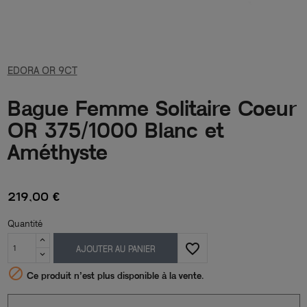
EDORA OR 9CT
Bague Femme Solitaire Coeur
OR 375/1000 Blanc et
Améthyste
219,00 €
Quantité
favorite_border
AJOUTER AU PANIER

Ce produit n’est plus disponible à la vente.