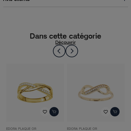
Dans cette catégorie
Découvrir
favorite_border
favorite_border
EDORA PLAQUE OR
EDORA PLAQUE OR
E