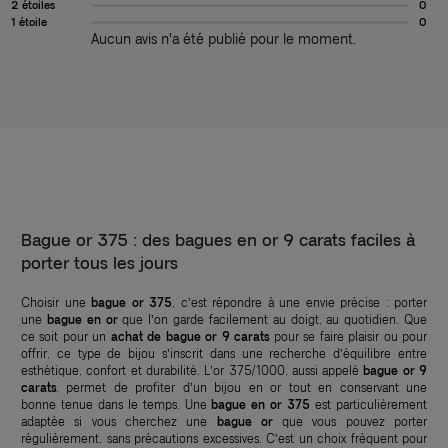
2 étoiles
0
1 étoile
0
Aucun avis n'a été publié pour le moment.
Bague or 375 : des bagues en or 9 carats faciles à
porter tous les jours
Choisir une
bague or 375
, c’est répondre à une envie précise : porter
une
bague en or
que l’on garde facilement au doigt, au quotidien. Que
ce soit pour un
achat de bague or 9 carats
pour se faire plaisir ou pour
offrir, ce type de bijou s’inscrit dans une recherche d’équilibre entre
esthétique, confort et durabilité. L’or 375/1000, aussi appelé
bague or 9
carats
, permet de profiter d’un bijou en or tout en conservant une
bonne tenue dans le temps. Une
bague en or 375
est particulièrement
adaptée si vous cherchez une
bague or
que vous pouvez porter
régulièrement, sans précautions excessives. C’est un choix fréquent pour