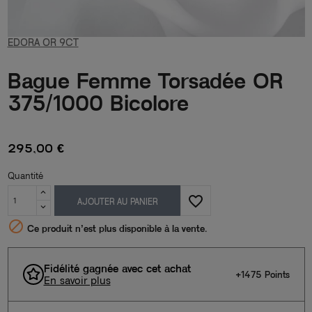
EDORA OR 9CT
Bague Femme Torsadée OR
375/1000 Bicolore
295,00 €
Quantité
favorite_border
AJOUTER AU PANIER

Ce produit n’est plus disponible à la vente.
Fidélité gagnée avec cet achat
+1475 Points
En savoir plus