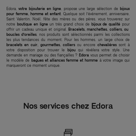
Edora,
votre bijouterie en ligne
, propose une large sélection de
bijoux
pour femme, homme et enfant
. Quelque soit l’événement, anniversaire,
Saint Valentin, Noël, fête des mères ou des pères, vous trouverez sur
notre
boutique en ligne
un très grand choix de
bijoux de qualité
pour
offrir un cadeau unique et original.
Bracelets, manchettes, colliers, ou
boucles d’oreilles
, nos produits sont sélectionnés parmi les collections
les plus tendances du moment. Pour les hommes, un large choix de
bracelets en cuir, gourmettes, colliers
ou encore
chevalières
sont à
votre disposition pour trouver le
bijou
qui révèlera votre style. Une
demande en mariage ou des fiançailles ?
Edora
vous permet de choisir
le modèle de
bagues et alliances femme et homme
à votre image qui
marqueront ce moment unique.
Nos services chez Edora