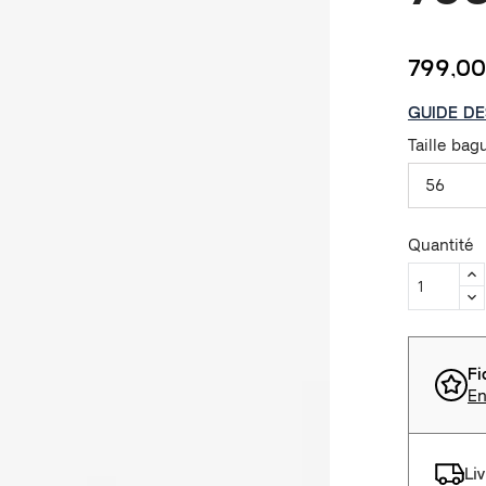
799,00
GUIDE DE
Taille bag
56
Quantité
Fi
En
Li