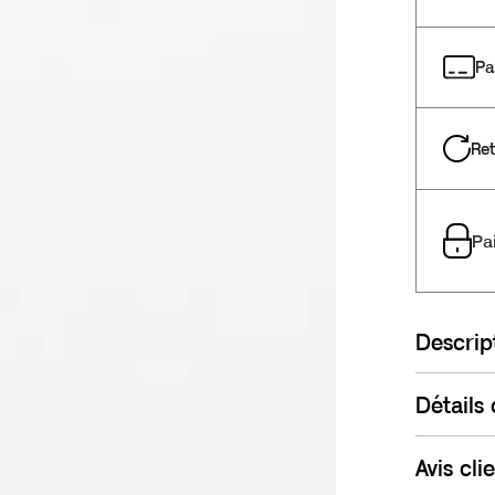
Pa
Ret
Pa
Descrip
Détails
Avis cli