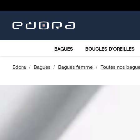
BRACELETS
COLLIERS
MONTRES
ACCESSO
BAGUES
BOUCLES D'OREILLES
Edora
Bagues
Bagues femme
Toutes nos bagu