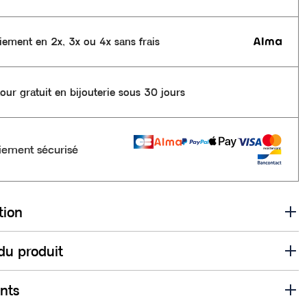
iement en 2x, 3x ou 4x sans frais
our gratuit en bijouterie sous 30 jours
iement sécurisé
tion
 du produit
ents