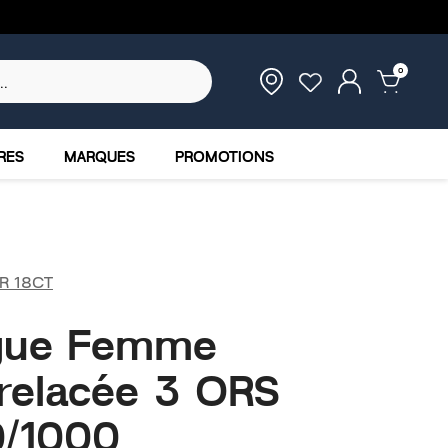
0
RES
MARQUES
PROMOTIONS
R 18CT
gue Femme
relacée 3 ORS
/1000