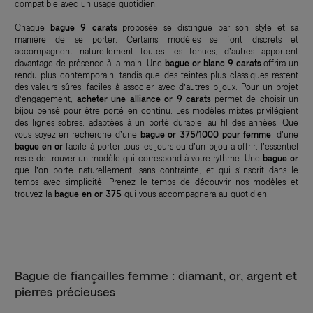
compatible avec un usage quotidien.
Chaque
bague 9 carats
proposée se distingue par son style et sa
manière de se porter. Certains modèles se font discrets et
accompagnent naturellement toutes les tenues, d’autres apportent
davantage de présence à la main. Une
bague or blanc 9 carats
offrira un
rendu plus contemporain, tandis que des teintes plus classiques restent
des valeurs sûres, faciles à associer avec d’autres bijoux. Pour un projet
d’engagement,
acheter une alliance or 9 carats
permet de choisir un
bijou pensé pour être porté en continu. Les modèles mixtes privilégient
des lignes sobres, adaptées à un porté durable, au fil des années. Que
vous soyez en recherche d’une
bague or 375/1000 pour femme
, d’une
bague en or
facile à porter tous les jours ou d’un bijou à offrir, l’essentiel
reste de trouver un modèle qui correspond à votre rythme. Une
bague or
que l’on porte naturellement, sans contrainte, et qui s’inscrit dans le
temps avec simplicité. Prenez le temps de découvrir nos modèles et
trouvez la
bague en or 375
qui vous accompagnera au quotidien.
Bague de fiançailles femme : diamant, or, argent et
pierres précieuses