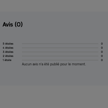
Avis (0)
5 étoiles
0
4 étoiles
0
3 étoiles
0
2 étoiles
0
1 étoile
0
Aucun avis n'a été publié pour le moment.