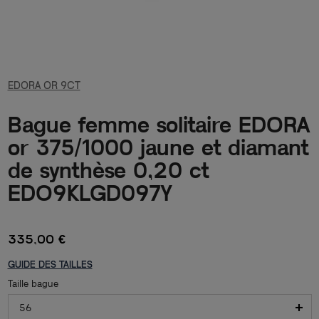
EDORA OR 9CT
Bague femme solitaire EDORA
or 375/1000 jaune et diamant
de synthèse 0,20 ct
EDO9KLGD097Y
335,00 €
GUIDE DES TAILLES
Taille bague
56