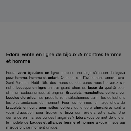
Edora, vente en ligne de bijoux & montres femme
et homme
Edora,
votre bijouterie en ligne
, propose une large sélection de
bijoux
pour femme, homme et enfant
. Quelque soit l’événement, anniversaire,
Saint Valentin, Noël, fête des mères ou des pères, vous trouverez sur
notre
boutique en ligne
un très grand choix de
bijoux de qualité
pour
offrir un cadeau unique et original.
Bracelets, manchettes, colliers, ou
boucles d’oreilles
, nos produits sont sélectionnés parmi les collections
les plus tendances du moment. Pour les hommes, un large choix de
bracelets en cuir, gourmettes, colliers
ou encore
chevalières
sont à
votre disposition pour trouver le
bijou
qui révèlera votre style. Une
demande en mariage ou des fiançailles ?
Edora
vous permet de choisir
le modèle de
bagues et alliances femme et homme
à votre image qui
marqueront ce moment unique.