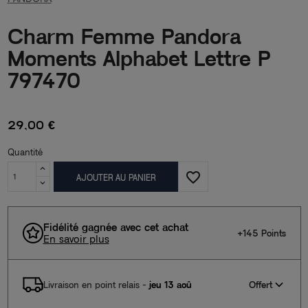
Charm Femme Pandora
Moments Alphabet Lettre P
797470
29,00 €
Quantité
favorite_border
AJOUTER AU PANIER
Fidélité gagnée avec cet achat
+145 Points
En savoir plus
Offert
Livraison en point relais
-
jeu 13 aoû