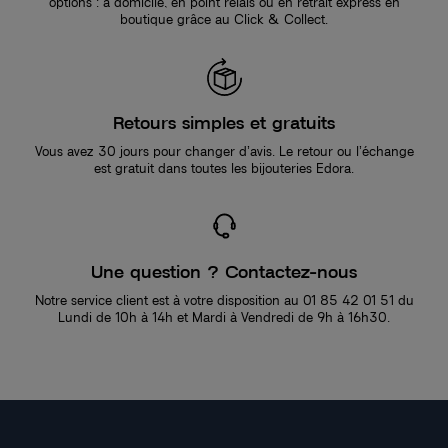
options : à domicile, en point relais ou en retrait express en
boutique grâce au Click & Collect.
Retours simples et gratuits
Vous avez 30 jours pour changer d’avis. Le retour ou l’échange
est gratuit dans toutes les bijouteries Edora.
Une question ? Contactez-nous
Notre service client est à votre disposition au 01 85 42 01 51 du
Lundi de 10h à 14h et Mardi à Vendredi de 9h à 16h30.