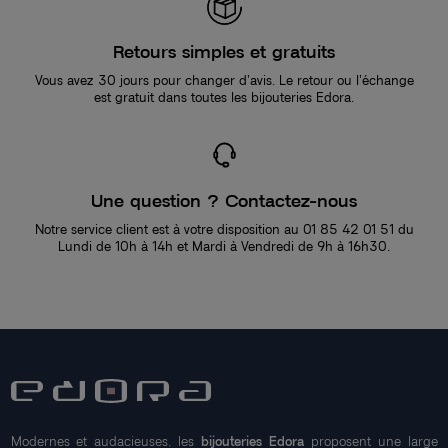
Retours simples et gratuits
Vous avez 30 jours pour changer d’avis. Le retour ou l’échange
est gratuit dans toutes les bijouteries Edora.
Une question ? Contactez-nous
Notre service client est à votre disposition au 01 85 42 01 51 du
Lundi de 10h à 14h et Mardi à Vendredi de 9h à 16h30.
Modernes et audacieuses, les
bijouteries Edora
proposent une large