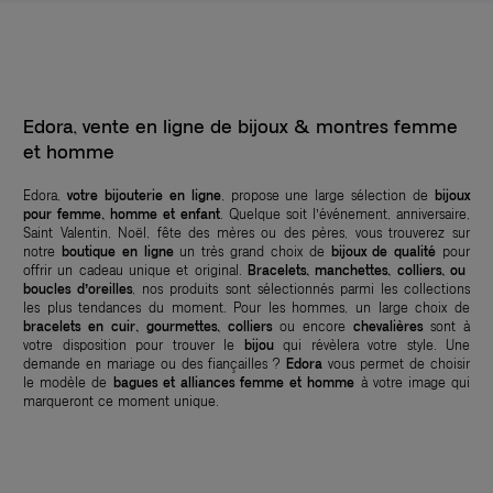
Edora, vente en ligne de bijoux & montres femme
et homme
Edora,
votre bijouterie en ligne
, propose une large sélection de
bijoux
pour femme, homme et enfant
. Quelque soit l’événement, anniversaire,
Saint Valentin, Noël, fête des mères ou des pères, vous trouverez sur
notre
boutique en ligne
un très grand choix de
bijoux de qualité
pour
offrir un cadeau unique et original.
Bracelets, manchettes, colliers, ou
boucles d’oreilles
, nos produits sont sélectionnés parmi les collections
les plus tendances du moment. Pour les hommes, un large choix de
bracelets en cuir, gourmettes, colliers
ou encore
chevalières
sont à
votre disposition pour trouver le
bijou
qui révèlera votre style. Une
demande en mariage ou des fiançailles ?
Edora
vous permet de choisir
le modèle de
bagues et alliances femme et homme
à votre image qui
marqueront ce moment unique.