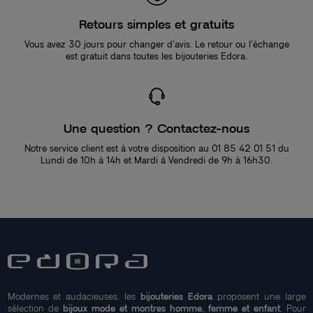
Retours simples et gratuits
Vous avez 30 jours pour changer d’avis. Le retour ou l’échange
est gratuit dans toutes les bijouteries Edora.
Une question ? Contactez-nous
Notre service client est à votre disposition au 01 85 42 01 51 du
Lundi de 10h à 14h et Mardi à Vendredi de 9h à 16h30.
Modernes et audacieuses, les
bijouteries Edora
proposent une large
sélection de
bijoux mode et montres homme, femme et enfant
. Pour