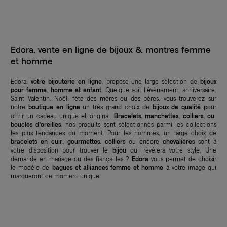
Edora, vente en ligne de bijoux & montres femme
et homme
Edora,
votre bijouterie en ligne
, propose une large sélection de
bijoux
pour femme, homme et enfant
. Quelque soit l’événement, anniversaire,
Saint Valentin, Noël, fête des mères ou des pères, vous trouverez sur
notre
boutique en ligne
un très grand choix de
bijoux de qualité
pour
offrir un cadeau unique et original.
Bracelets, manchettes, colliers, ou
boucles d’oreilles
, nos produits sont sélectionnés parmi les collections
les plus tendances du moment. Pour les hommes, un large choix de
bracelets en cuir, gourmettes, colliers
ou encore
chevalières
sont à
votre disposition pour trouver le
bijou
qui révèlera votre style. Une
demande en mariage ou des fiançailles ?
Edora
vous permet de choisir
le modèle de
bagues et alliances femme et homme
à votre image qui
marqueront ce moment unique.