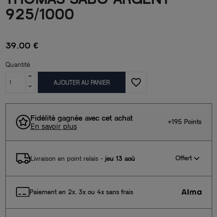
925/1000
39,00 €
Quantité
favorite_border
AJOUTER AU PANIER
Fidélité gagnée avec cet achat
+195 Points
En savoir plus
Offert
Livraison en point relais
-
jeu 13 aoû
Paiement en 2x, 3x ou 4x sans frais