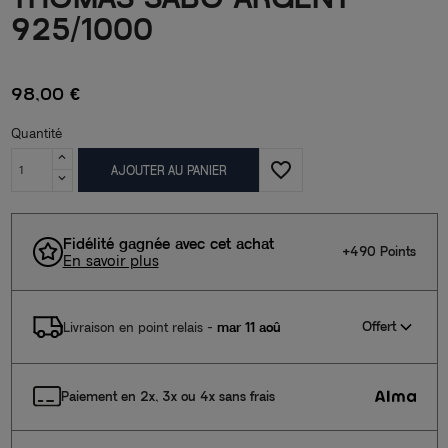
925/1000
98,00 €
Quantité
favorite_border
AJOUTER AU PANIER
Fidélité gagnée avec cet achat
+490 Points
En savoir plus
Offert
Livraison en point relais
-
mar 11 aoû
Paiement en 2x, 3x ou 4x sans frais