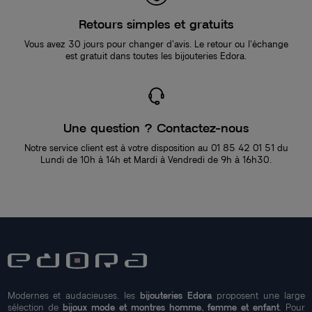
Retours simples et gratuits
Vous avez 30 jours pour changer d’avis. Le retour ou l’échange
est gratuit dans toutes les bijouteries Edora.
Une question ? Contactez-nous
Notre service client est à votre disposition au 01 85 42 01 51 du
Lundi de 10h à 14h et Mardi à Vendredi de 9h à 16h30.
Modernes et audacieuses, les
bijouteries Edora
proposent une large
sélection de
bijoux mode et montres homme, femme et enfant
. Pour