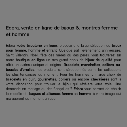
Edora, vente en ligne de bijoux & montres femme
et homme
Edora,
votre bijouterie en ligne
, propose une large sélection de
bijoux
pour femme, homme et enfant
. Quelque soit l’événement, anniversaire,
Saint Valentin, Noël, fête des mères ou des pères, vous trouverez sur
notre
boutique en ligne
un très grand choix de
bijoux de qualité
pour
offrir un cadeau unique et original.
Bracelets, manchettes, colliers, ou
boucles d’oreilles
, nos produits sont sélectionnés parmi les collections
les plus tendances du moment. Pour les hommes, un large choix de
bracelets en cuir, gourmettes, colliers
ou encore
chevalières
sont à
votre disposition pour trouver le
bijou
qui révèlera votre style. Une
demande en mariage ou des fiançailles ?
Edora
vous permet de choisir
le modèle de
bagues et alliances femme et homme
à votre image qui
marqueront ce moment unique.