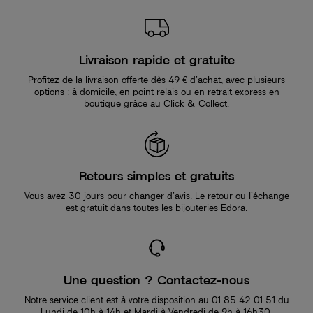
Livraison rapide et gratuite
Profitez de la livraison offerte dès 49 € d’achat, avec plusieurs
options : à domicile, en point relais ou en retrait express en
boutique grâce au Click & Collect.
Retours simples et gratuits
Vous avez 30 jours pour changer d’avis. Le retour ou l’échange
est gratuit dans toutes les bijouteries Edora.
Une question ? Contactez-nous
Notre service client est à votre disposition au 01 85 42 01 51 du
Lundi de 10h à 14h et Mardi à Vendredi de 9h à 16h30.