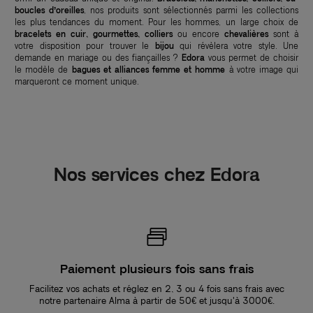
boucles d’oreilles
, nos produits sont sélectionnés parmi les collections
les plus tendances du moment. Pour les hommes, un large choix de
bracelets en cuir, gourmettes, colliers
ou encore
chevalières
sont à
votre disposition pour trouver le
bijou
qui révèlera votre style. Une
demande en mariage ou des fiançailles ?
Edora
vous permet de choisir
le modèle de
bagues et alliances femme et homme
à votre image qui
marqueront ce moment unique.
Nos services chez Edora
Paiement plusieurs fois sans frais
Facilitez vos achats et réglez en 2, 3 ou 4 fois sans frais avec
notre partenaire Alma à partir de 50€ et jusqu'à 3000€.