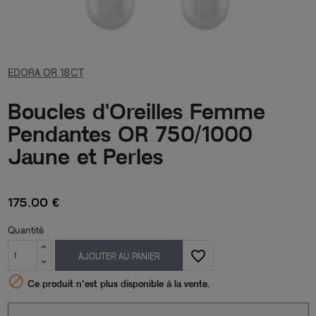
EDORA OR 18CT
Boucles d'Oreilles Femme
Pendantes OR 750/1000
Jaune et Perles
175,00 €
Quantité
favorite_border
AJOUTER AU PANIER

Ce produit n’est plus disponible à la vente.