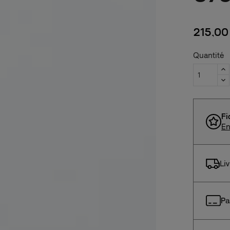
215,00
Quantité
Fi
En
Li
Pa