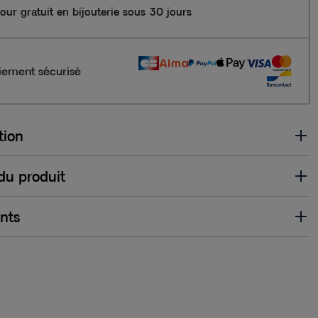
our gratuit en bijouterie sous 30 jours
iement sécurisé
tion
 du produit
ents