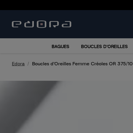
BRACELETS
COLLIERS
MONTRES
ACCESSO
BAGUES
BOUCLES D'OREILLES
Edora
Boucles d'Oreilles Femme Créoles OR 375/1