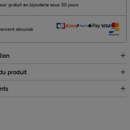
our gratuit en bijouterie sous 30 jours
iement sécurisé
tion
 du produit
ents