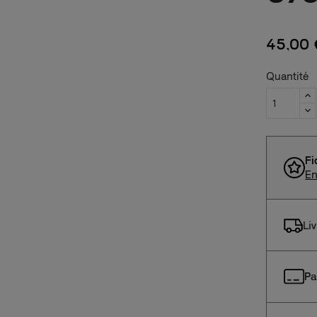
45,00 
Quantité
Fi
En
Li
Pa